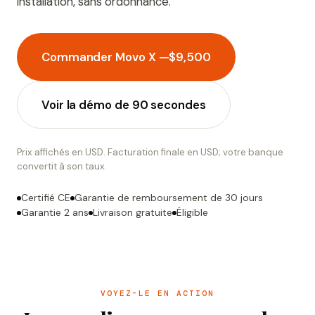
installation, sans ordonnance.
Commander Movo X —
$9,500
Voir la démo de 90 secondes
Prix affichés en
USD
. Facturation finale en USD; votre banque
convertit à son taux.
Certifié CE
Garantie de remboursement de 30 jours
Garantie 2 ans
Livraison gratuite
Éligible
VOYEZ-LE EN ACTION