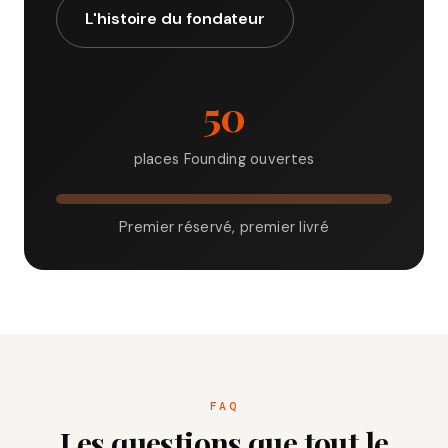
L'histoire du fondateur
50
places Founding ouvertes
Premier réservé, premier livré
FAQ
Les questions que tout le