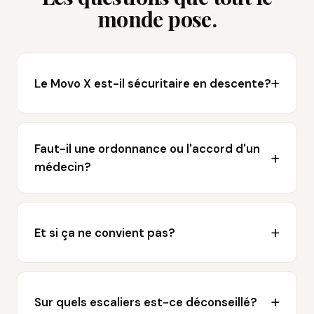
monde pose.
Le Movo X est-il sécuritaire en descente?
Faut-il une ordonnance ou l'accord d'un
médecin?
Et si ça ne convient pas?
Sur quels escaliers est-ce déconseillé?