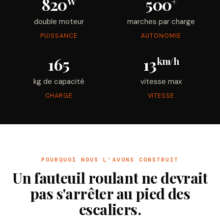
820
500
W
+
double moteur
marches par charge
PUISSANCE
AUTONOMIE
165
13
km/h
kg de capacité
vitesse max
CHARGE
VITESSE
POURQUOI NOUS L'AVONS CONSTRUIT
Un fauteuil roulant ne devrait
pas s'arrêter au pied des
escaliers.