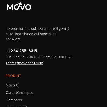
Le premier fauteuil roulant intelligent à
auto-installation qui monte les
escaliers.
+1 224 255-3315
Lun–Ven 11h–20h CST · Sam 13h–18h CST
team@movochair.com
PRODUIT
Movo X
Caractéristiques
Comparer