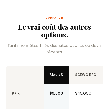
COMPARER
Le vrai coût des autres
options.
Tarifs honnêtes tirés des sites publics ou devis
récents.
Movo X
SCEWO BRO
$9,500
$40,000
PRIX