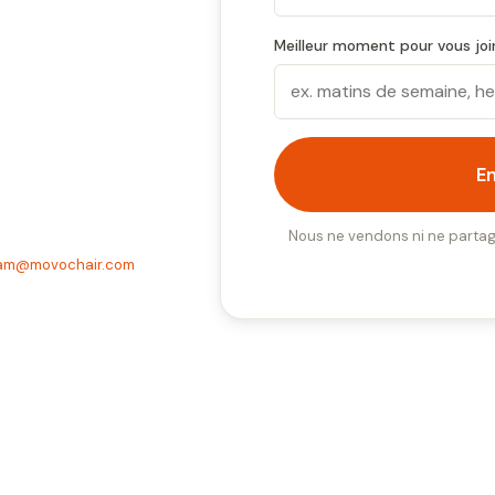
Meilleur moment pour vous join
E
Nous ne vendons ni ne partag
am@movochair.com