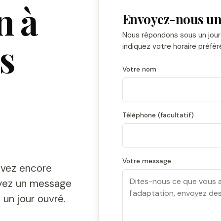
n à
Envoyez-nous un
Nous répondons sous un jour 
s
indiquez votre horaire préfé
Votre nom
Téléphone (facultatif)
Votre message
vez encore
oyez un message
un jour ouvré.