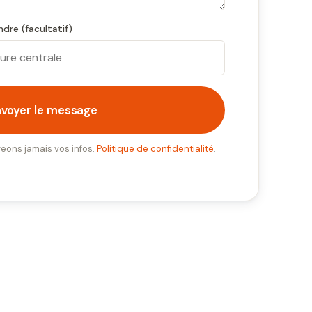
dre (facultatif)
nvoyer le message
eons jamais vos infos.
Politique de confidentialité
.